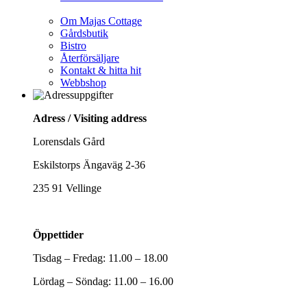
Om Majas Cottage
Gårdsbutik
Bistro
Återförsäljare
Kontakt & hitta hit
Webbshop
Adress / Visiting address
Lorensdals Gård
Eskilstorps Ängaväg 2-36
235 91 Vellinge
Öppettider
Tisdag – Fredag: 11.00 – 18.00
Lördag – Söndag: 11.00 – 16.00