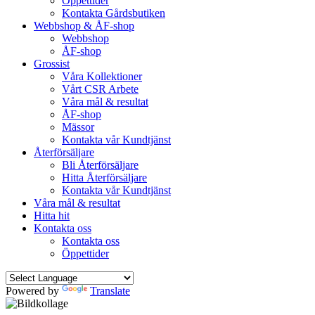
Öppettider
Kontakta Gårdsbutiken
Webbshop & ÅF-shop
Webbshop
ÅF-shop
Grossist
Våra Kollektioner
Vårt CSR Arbete
Våra mål & resultat
ÅF-shop
Mässor
Kontakta vår Kundtjänst
Återförsäljare
Bli Återförsäljare
Hitta Återförsäljare
Kontakta vår Kundtjänst
Våra mål & resultat
Hitta hit
Kontakta oss
Kontakta oss
Öppettider
Powered by
Translate