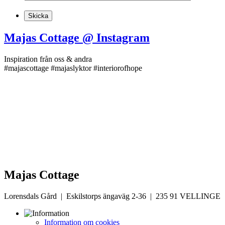
Majas Cottage @ Instagram
Inspiration från oss & andra
#majascottage #majaslyktor #interiorofhope
Majas Cottage
Lorensdals Gård | Eskilstorps ängaväg 2-36 | 235 91 VELLINGE
Information om cookies