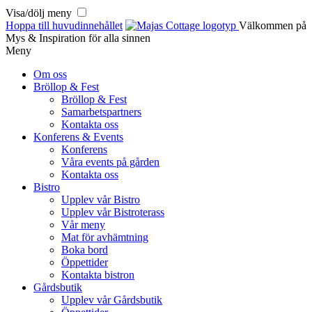
Visa/dölj meny
Hoppa till huvudinnehållet
Välkommen på
Mys & Inspiration för alla sinnen
Meny
Om oss
Bröllop & Fest
Bröllop & Fest
Samarbetspartners
Kontakta oss
Konferens & Events
Konferens
Våra events på gården
Kontakta oss
Bistro
Upplev vår Bistro
Upplev vår Bistroterass
Vår meny
Mat för avhämtning
Boka bord
Öppettider
Kontakta bistron
Gårdsbutik
Upplev vår Gårdsbutik