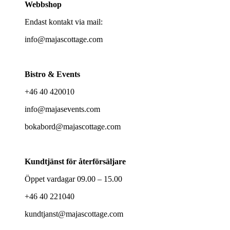
Webbshop
Endast kontakt via mail:
info@majascottage.com
Bistro & Events
+46 40 420010
info@majasevents.com
bokabord@majascottage.com
Kundtjänst för återförsäljare
Öppet vardagar 09.00 – 15.00
+46 40 221040
kundtjanst@majascottage.com